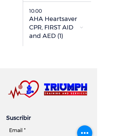
10:00
AHA Heartsaver
CPR, FIRST AID
and AED (1)
Suscribir
Email