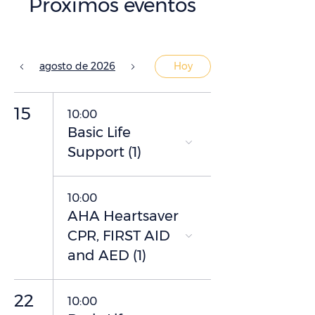
Próximos eventos
agosto de 2026
Hoy
15
10:00
Basic Life
Support (1)
10:00
AHA Heartsaver
CPR, FIRST AID
and AED (1)
22
10:00