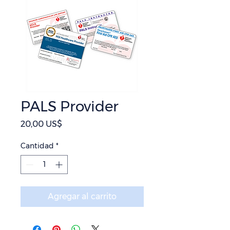
PALS Provider
Precio
20,00 US$
Cantidad
*
Agregar al carrito